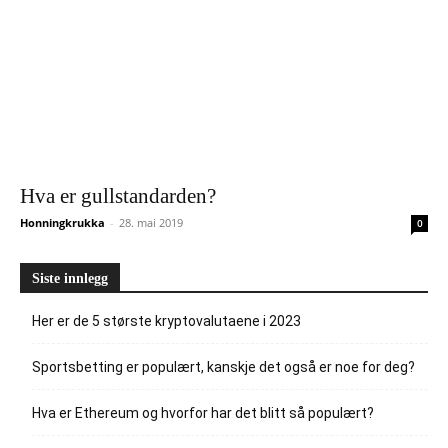
Hva er gullstandarden?
Honningkrukka
-
28. mai 2019
0
Siste innlegg
Her er de 5 største kryptovalutaene i 2023
Sportsbetting er populært, kanskje det også er noe for deg?
Hva er Ethereum og hvorfor har det blitt så populært?