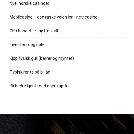
Nye, norske casinoer
Mobilcasino – den raske veien inn i nettcasino
CFD handel i et nøtteskall
Invester i deg selv
Kjøp fysisk gull (barrer og mynter)
Typisk rente på billån
Bli bedre kjent med egenkapital