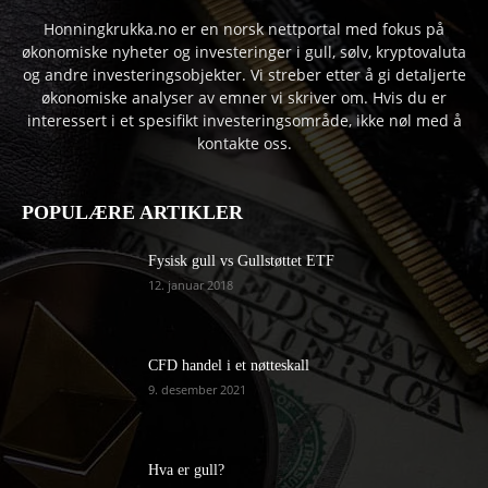
Honningkrukka.no er en norsk nettportal med fokus på
økonomiske nyheter og investeringer i gull, sølv, kryptovaluta
og andre investeringsobjekter. Vi streber etter å gi detaljerte
økonomiske analyser av emner vi skriver om. Hvis du er
interessert i et spesifikt investeringsområde, ikke nøl med å
kontakte oss.
POPULÆRE ARTIKLER
Fysisk gull vs Gullstøttet ETF
12. januar 2018
CFD handel i et nøtteskall
9. desember 2021
Hva er gull?