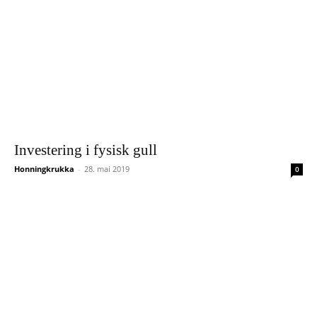
Investering i fysisk gull
Honningkrukka
-
28. mai 2019
0