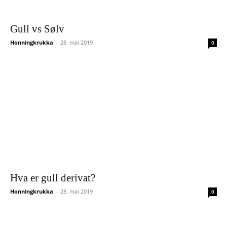
Gull vs Sølv
Honningkrukka
-
28. mai 2019
0
Hva er gull derivat?
Honningkrukka
-
28. mai 2019
0