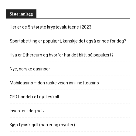
Siste innlegg
Her er de 5 største kryptovalutaene i 2023
Sportsbetting er populært, kanskje det også er noe for deg?
Hva er Ethereum og hvorfor har det blitt så populært?
Nye, norske casinoer
Mobilcasino – den raske veien inn i nettcasino
CFD handel i et nøtteskall
Invester i deg selv
Kjøp fysisk gull (barrer og mynter)