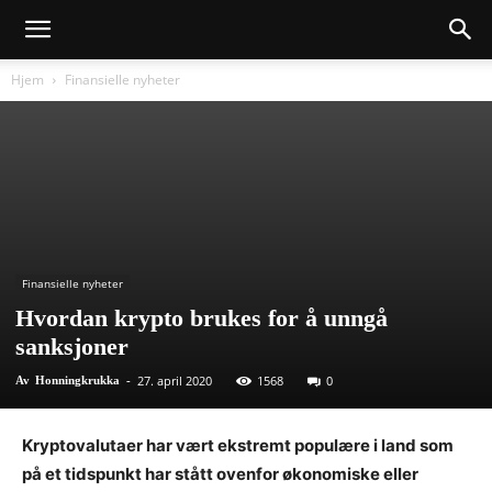
Hjem
Finansielle nyheter
Finansielle nyheter
Hvordan krypto brukes for å unngå
sanksjoner
27. april 2020
1568
0
Av
Honningkrukka
-
Kryptovalutaer har vært ekstremt populære i land som
på et tidspunkt har stått ovenfor økonomiske eller