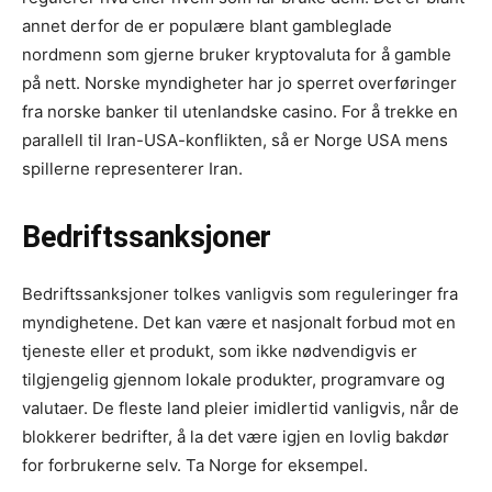
annet derfor de er populære blant gambleglade
nordmenn som gjerne bruker kryptovaluta for å gamble
på nett. Norske myndigheter har jo sperret overføringer
fra norske banker til utenlandske casino. For å trekke en
parallell til Iran-USA-konflikten, så er Norge USA mens
spillerne representerer Iran.
Bedriftssanksjoner
Bedriftssanksjoner tolkes vanligvis som reguleringer fra
myndighetene. Det kan være et nasjonalt forbud mot en
tjeneste eller et produkt, som ikke nødvendigvis er
tilgjengelig gjennom lokale produkter, programvare og
valutaer. De fleste land pleier imidlertid vanligvis, når de
blokkerer bedrifter, å la det være igjen en lovlig bakdør
for forbrukerne selv. Ta Norge for eksempel.