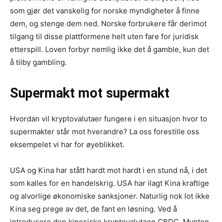
som gjør det vanskelig for norske myndigheter å finne
dem, og stenge dem ned. Norske forbrukere får derimot
tilgang til disse plattformene helt uten fare for juridisk
etterspill. Loven forbyr nemlig ikke det å gamble, kun det
å tilby gambling.
Supermakt mot supermakt
Hvordan vil kryptovalutaer fungere i en situasjon hvor to
supermakter står mot hverandre? La oss forestille oss
eksempelet vi har for øyeblikket.
USA og Kina har stått hardt mot hardt i en stund nå, i det
som kalles for en handelskrig. USA har ilagt Kina kraftige
og alvorlige økonomiske sanksjoner. Naturlig nok lot ikke
Kina seg prege av det, de fant en løsning. Ved å
introdusere den kinesiske kryptovalutaen CBDC. Mynten