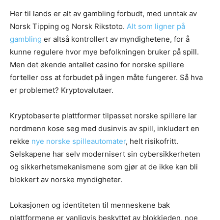
Her til lands er alt av gambling forbudt, med unntak av
Norsk Tipping og Norsk Rikstoto.
Alt som ligner på
gambling
er altså kontrollert av myndighetene, for å
kunne regulere hvor mye befolkningen bruker på spill.
Men det økende antallet casino for norske spillere
forteller oss at forbudet på ingen måte fungerer. Så hva
er problemet? Kryptovalutaer.
Kryptobaserte plattformer tilpasset norske spillere lar
nordmenn kose seg med dusinvis av spill, inkludert en
rekke
nye norske spilleautomater
, helt risikofritt.
Selskapene har selv modernisert sin cybersikkerheten
og sikkerhetsmekanismene som gjør at de ikke kan bli
blokkert av norske myndigheter.
Lokasjonen og identiteten til menneskene bak
plattformene er vanligvis beskyttet av blokkjeden, noe