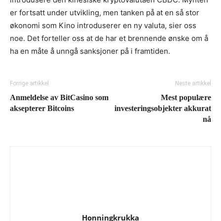
er fortsatt under utvikling, men tanken på at en så stor
økonomi som Kino introduserer en ny valuta, sier oss
noe. Det forteller oss at de har et brennende ønske om å
ha en måte å unngå sanksjoner på i framtiden.
Forrige artikkel
Neste artikkel
Anmeldelse av BitCasino som
Mest populære
aksepterer Bitcoins
investeringsobjekter akkurat
nå
Honningkrukka