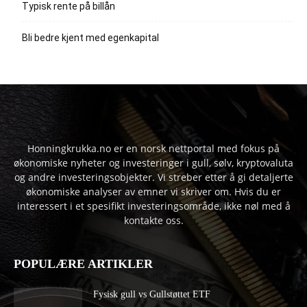
Typisk rente på billån
Bli bedre kjent med egenkapital
Honningkrukka.no er en norsk nettportal med fokus på
økonomiske nyheter og investeringer i gull, sølv, kryptovaluta
og andre investeringsobjekter. Vi streber etter å gi detaljerte
økonomiske analyser av emner vi skriver om. Hvis du er
interessert i et spesifikt investeringsområde, ikke nøl med å
kontakte oss.
POPULÆRE ARTIKLER
Fysisk gull vs Gullstøttet ETF