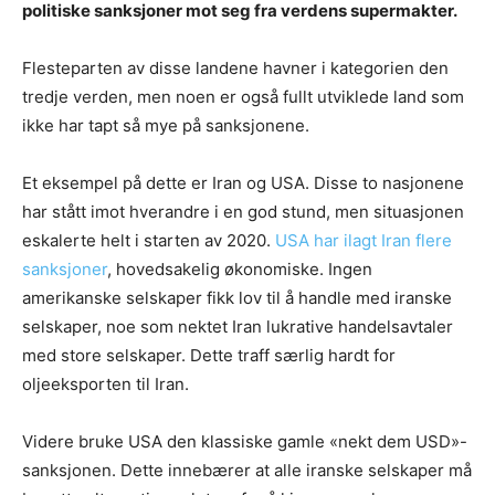
politiske sanksjoner mot seg fra verdens supermakter.
Flesteparten av disse landene havner i kategorien den
tredje verden, men noen er også fullt utviklede land som
ikke har tapt så mye på sanksjonene.
Et eksempel på dette er Iran og USA. Disse to nasjonene
har stått imot hverandre i en god stund, men situasjonen
eskalerte helt i starten av 2020.
USA har ilagt Iran flere
sanksjoner
, hovedsakelig økonomiske. Ingen
amerikanske selskaper fikk lov til å handle med iranske
selskaper, noe som nektet Iran lukrative handelsavtaler
med store selskaper. Dette traff særlig hardt for
oljeeksporten til Iran.
Videre bruke USA den klassiske gamle «nekt dem USD»-
sanksjonen. Dette innebærer at alle iranske selskaper må