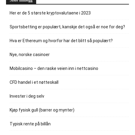
Siste innlegg
Her er de 5 største kryptovalutaene i 2023
Sportsbetting er populært, kanskje det også er noe for deg?
Hva er Ethereum og hvorfor har det blitt så populært?
Nye, norske casinoer
Mobilcasino – den raske veien inn i nettcasino
CFD handel i et nøtteskall
Invester i deg selv
Kjøp fysisk gull (barrer og mynter)
Typisk rente på billån