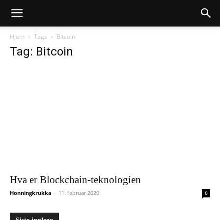
Hjem
Tags
Bitcoin
Tag: Bitcoin
Hva er Blockchain-teknologien
Honningkrukka
-
11. februar 2020
0