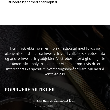
Bli bedre kjent med egenkapital
Honningkrukka.no er en norsk nettportal med fokus på
økonomiske nyheter og investeringer i gull, sølv, kryptovaluta
og andre investeringsobjekter. Vi streber etter å gi detaljerte
økonomiske analyser av emner vi skriver om. Hvis du er
interessert i et spesifikt investeringsområde, ikke nøl med å
kontakte oss.
POPULÆRE ARTIKLER
Fysisk gull vs Gullstøttet ETF
12. januar 2018