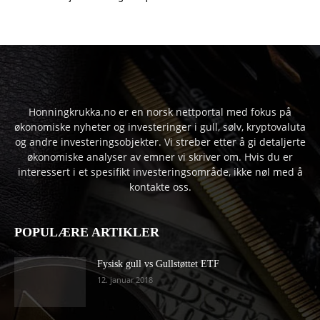
Honningkrukka.no er en norsk nettportal med fokus på
økonomiske nyheter og investeringer i gull, sølv, kryptovaluta
og andre investeringsobjekter. Vi streber etter å gi detaljerte
økonomiske analyser av emner vi skriver om. Hvis du er
interessert i et spesifikt investeringsområde, ikke nøl med å
kontakte oss.
POPULÆRE ARTIKLER
Fysisk gull vs Gullstøttet ETF
12. januar 2018