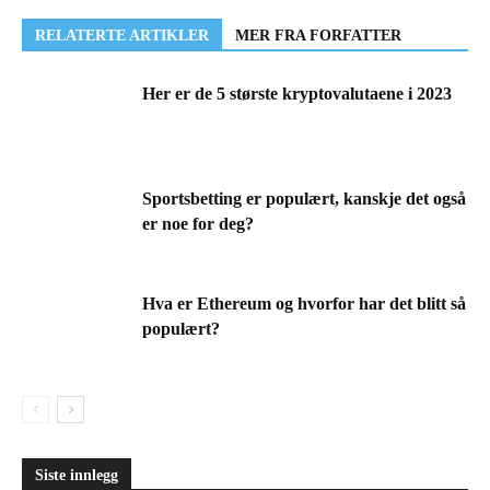
RELATERTE ARTIKLER
MER FRA FORFATTER
Her er de 5 største kryptovalutaene i 2023
Sportsbetting er populært, kanskje det også
er noe for deg?
Hva er Ethereum og hvorfor har det blitt så
populært?
Siste innlegg