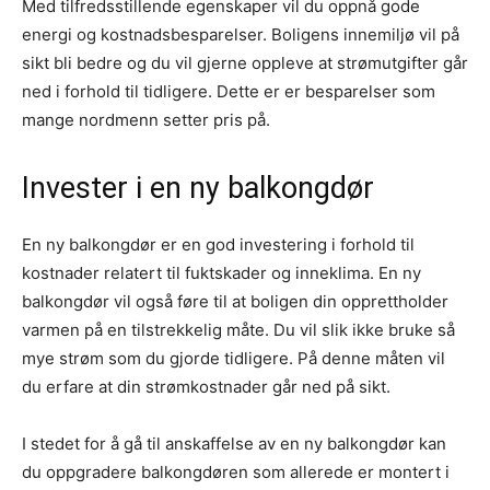
Med tilfredsstillende egenskaper vil du oppnå gode
energi og kostnadsbesparelser. Boligens innemiljø vil på
sikt bli bedre og du vil gjerne oppleve at strømutgifter går
ned i forhold til tidligere. Dette er er besparelser som
mange nordmenn setter pris på.
Invester i en ny balkongdør
En ny balkongdør er en god investering i forhold til
kostnader relatert til fuktskader og inneklima. En ny
balkongdør vil også føre til at boligen din opprettholder
varmen på en tilstrekkelig måte. Du vil slik ikke bruke så
mye strøm som du gjorde tidligere. På denne måten vil
du erfare at din strømkostnader går ned på sikt.
I stedet for å gå til anskaffelse av en ny balkongdør kan
du oppgradere balkongdøren som allerede er montert i