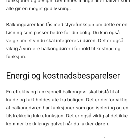
funksjoner og design. Det finnes mange alternativer som
alle gir en meget god løsning.
Balkongdører kan fås med styrefunksjon om dette er en
løsning som passer bedre for din bolig. Du kan også
velge om et vindu skal integreres i døren. Det er også
viktig å vurdere balkongdører i forhold til kostnad og
funksjon.
Energi og kostnadsbesparelser
En effektiv og funksjonell balkongdør skal bistå til at
kulde og fukt holdes ute fra boligen. Det er derfor viktig
at balkongdøren har funksjoner som god isolering og en
tilstrekkelig lukkefunksjon. Det er også viktig at det ikke
kommer trekk langs gulvet når du lukker døren.