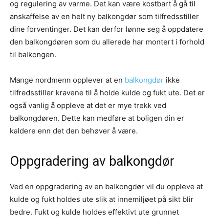
og regulering av varme. Det kan være kostbart å gå til
anskaffelse av en helt ny balkongdør som tilfredsstiller
dine forventinger. Det kan derfor lønne seg å oppdatere
den balkongdøren som du allerede har montert i forhold
til balkongen.
Mange nordmenn opplever at en
balkongdør
ikke
tilfredsstiller kravene til å holde kulde og fukt ute. Det er
også vanlig å oppleve at det er mye trekk ved
balkongdøren. Dette kan medføre at boligen din er
kaldere enn det den behøver å være.
Oppgradering av balkongdør
Ved en oppgradering av en balkongdør vil du oppleve at
kulde og fukt holdes ute slik at innemiljøet på sikt blir
bedre. Fukt og kulde holdes effektivt ute grunnet