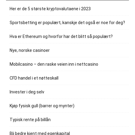
Her er de 5 største kryptovalutaene i 2023
Sportsbetting er populært, kanskje det også er noe for deg?
Hva er Ethereum og hvorfor har det blitt så populært?
Nye, norske casinoer
Mobilcasino – den raske veien inn i nettcasino
CFD handel i et nøtteskall
Invester i deg selv
Kjøp fysisk gull (barrer og mynter)
Typisk rente på billån
Bli bedre kjent med egenkapital