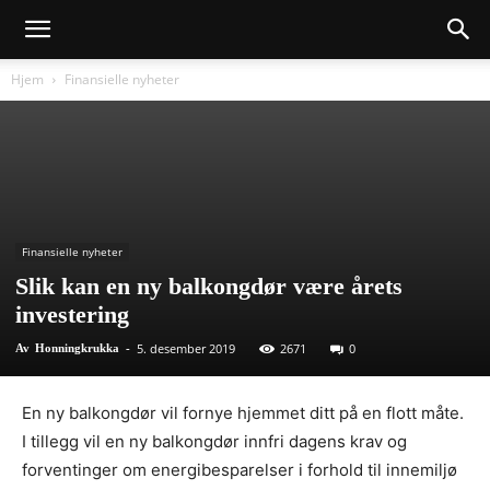
Hjem
Finansielle nyheter
Finansielle nyheter
Slik kan en ny balkongdør være årets
investering
5. desember 2019
2671
0
Av
Honningkrukka
-
En ny balkongdør vil fornye hjemmet ditt på en flott måte.
I tillegg vil en ny balkongdør innfri dagens krav og
forventinger om energibesparelser i forhold til innemiljø