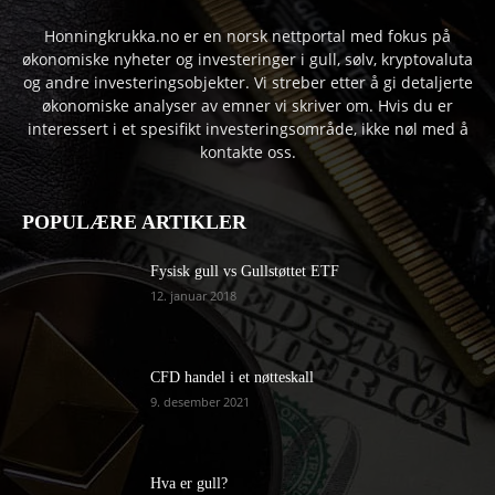
Honningkrukka.no er en norsk nettportal med fokus på
økonomiske nyheter og investeringer i gull, sølv, kryptovaluta
og andre investeringsobjekter. Vi streber etter å gi detaljerte
økonomiske analyser av emner vi skriver om. Hvis du er
interessert i et spesifikt investeringsområde, ikke nøl med å
kontakte oss.
POPULÆRE ARTIKLER
Fysisk gull vs Gullstøttet ETF
12. januar 2018
CFD handel i et nøtteskall
9. desember 2021
Hva er gull?