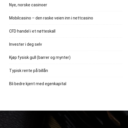
Nye, norske casinoer
Mobilcasino – den raske veien inn i nettcasino
CFD handel i et nøtteskall
Invester i deg selv
Kjøp fysisk gull (barrer og mynter)
Typisk rente på billån
Bli bedre kjent med egenkapital